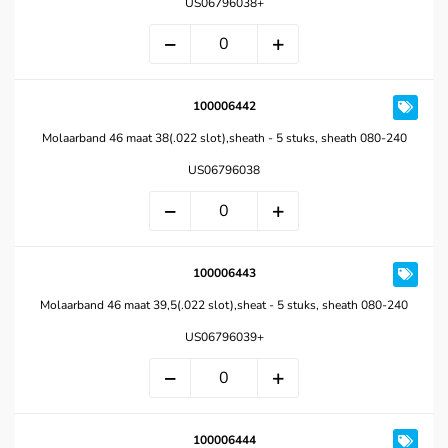
US06796038+
100006442
Molaarband 46 maat 38(.022 slot),sheath - 5 stuks, sheath 080-240
US06796038
100006443
Molaarband 46 maat 39,5(.022 slot),sheat - 5 stuks, sheath 080-240
US06796039+
100006444