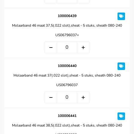
100006439
Molaarband 46 maat 37,5(.022 slot),sheat - 5 stuks, sheath 080-240
US06796037+
100006440
Molaarband 46 maat 37(.022 slot),sheat - 5 stuks, sheath 080-240
US06796037
100006441
Molaarband 46 maat 38,5(.022 slot),sheat - 5 stuks, sheath 080-240