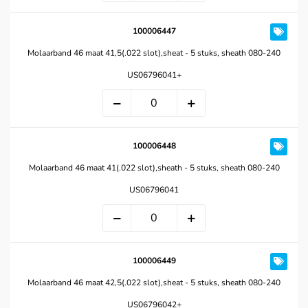
100006447
Molaarband 46 maat 41,5(.022 slot),sheat - 5 stuks, sheath 080-240
US06796041+
100006448
Molaarband 46 maat 41(.022 slot),sheath - 5 stuks, sheath 080-240
US06796041
100006449
Molaarband 46 maat 42,5(.022 slot),sheat - 5 stuks, sheath 080-240
US06796042+