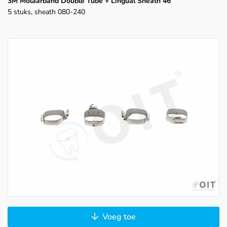
3M Molaarband Double Tube + Lingual Sheath 46
5 stuks, sheath 080-240
Voeg toe