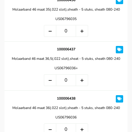
100006436
Molaarband 46 maat 35(.022 slot),sheath - 5 stuks, sheath 080-240
US06796035
100006437
Molaarband 46 maat 36,5(.022 slot),sheat - 5 stuks, sheath 080-240
US06796036+
100006438
Molaarband 46 maat 36(.022 slot),sheath - 5 stuks, sheath 080-240
US06796036