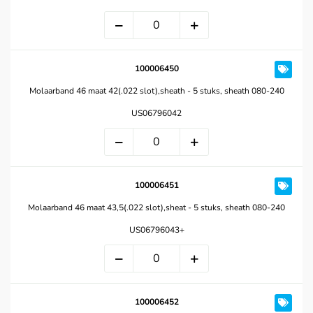
100006450
Molaarband 46 maat 42(.022 slot),sheath - 5 stuks, sheath 080-240
US06796042
100006451
Molaarband 46 maat 43,5(.022 slot),sheat - 5 stuks, sheath 080-240
US06796043+
100006452