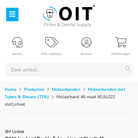
Service
Mijn catalogus
Account
Winkelwagen
Home
Producten
Molaarbanden
Molaarbanden met
Tubes & Sheats (TPA)
Molaarband 46 maat 40,5(.022
slot),sheat
3M Unitek