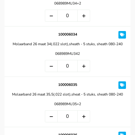
068989MU34+2
100006034
Molaarband 26 maat 34(.022 slot),sheath - 5 stuks, sheath 080-240
068989MU342
100006035
Molaarband 26 maat 35,5(.022 slot),sheat - 5 stuks, sheath 080-240
068989MU35+2