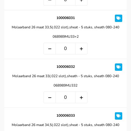
100006031
Molaarband 26 maat 33,5(.022 slot),sheat - 5 stuks, sheath 080-240
068989MU33+2
100006032
Molaarband 26 maat 33(.022 slot),sheath - 5 stuks, sheath 080-240
068989MU332
100006033
Molaarband 26 maat 34,5(.022 slot),sheat - 5 stuks, sheath 080-240