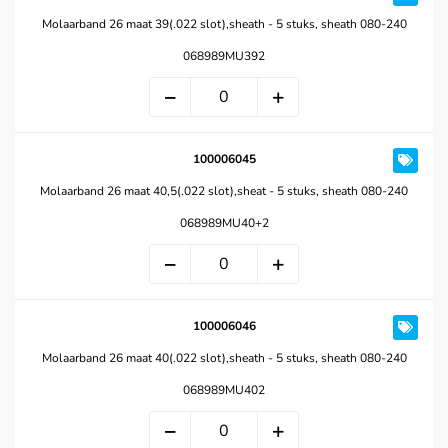
Molaarband 26 maat 39(.022 slot),sheath - 5 stuks, sheath 080-240
068989MU392
100006045
Molaarband 26 maat 40,5(.022 slot),sheat - 5 stuks, sheath 080-240
068989MU40+2
100006046
Molaarband 26 maat 40(.022 slot),sheath - 5 stuks, sheath 080-240
068989MU402