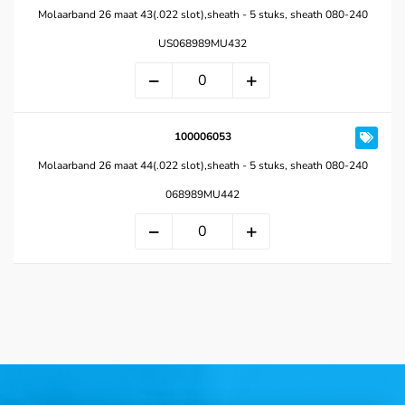
Molaarband 26 maat 43(.022 slot),sheath - 5 stuks, sheath 080-240
US068989MU432
100006053
Molaarband 26 maat 44(.022 slot),sheath - 5 stuks, sheath 080-240
068989MU442