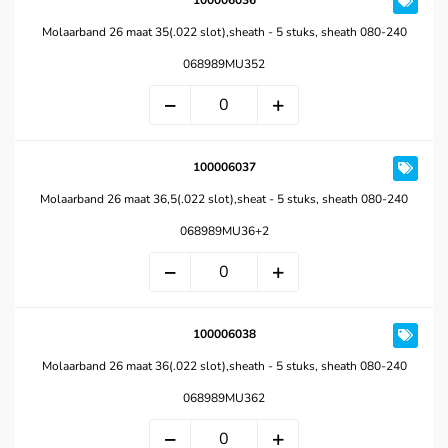
100006036
Molaarband 26 maat 35(.022 slot),sheath - 5 stuks, sheath 080-240
068989MU352
100006037
Molaarband 26 maat 36,5(.022 slot),sheat - 5 stuks, sheath 080-240
068989MU36+2
100006038
Molaarband 26 maat 36(.022 slot),sheath - 5 stuks, sheath 080-240
068989MU362