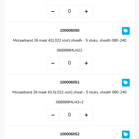
100006050
Molaarband 26 maat 42(.022 slot),sheath - 5 stuks, sheath 080-240
068989MU422
100006051
Molaarband 26 maat 43,5(.022 slot),sheat - 5 stuks, sheath 080-240
068989MU43+2
100006052