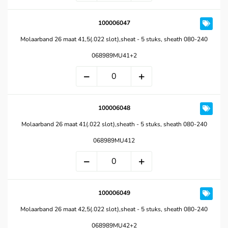
100006047
Molaarband 26 maat 41,5(.022 slot),sheat - 5 stuks, sheath 080-240
068989MU41+2
100006048
Molaarband 26 maat 41(.022 slot),sheath - 5 stuks, sheath 080-240
068989MU412
100006049
Molaarband 26 maat 42,5(.022 slot),sheat - 5 stuks, sheath 080-240
068989MU42+2