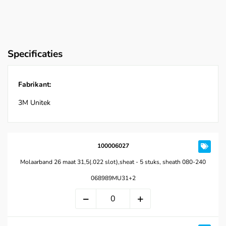
Specificaties
Fabrikant:
3M Unitek
100006027
Molaarband 26 maat 31,5(.022 slot),sheat - 5 stuks, sheath 080-240
068989MU31+2