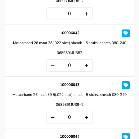
068989MU38+2
100006042
Molaarband 26 maat 38(.022 slot),sheath - 5 stuks, sheath 080-240
068989MU382
100006043
Molaarband 26 maat 39,5(.022 slot),sheat - 5 stuks, sheath 080-240
068989MU39+2
100006044