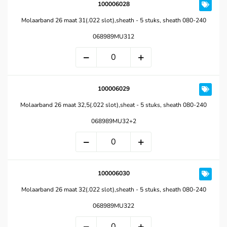
100006028
Molaarband 26 maat 31(.022 slot),sheath - 5 stuks, sheath 080-240
068989MU312
100006029
Molaarband 26 maat 32,5(.022 slot),sheat - 5 stuks, sheath 080-240
068989MU32+2
100006030
Molaarband 26 maat 32(.022 slot),sheath - 5 stuks, sheath 080-240
068989MU322