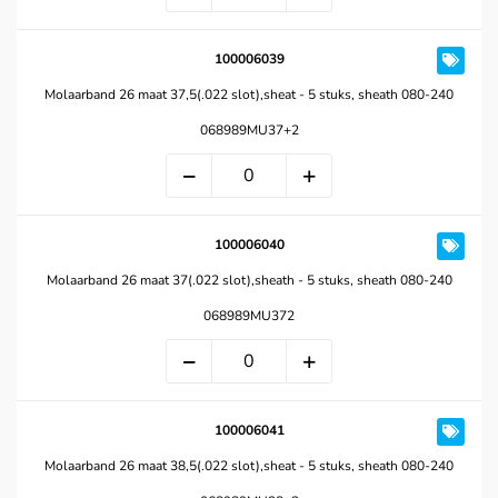
100006039
Molaarband 26 maat 37,5(.022 slot),sheat - 5 stuks, sheath 080-240
068989MU37+2
100006040
Molaarband 26 maat 37(.022 slot),sheath - 5 stuks, sheath 080-240
068989MU372
100006041
Molaarband 26 maat 38,5(.022 slot),sheat - 5 stuks, sheath 080-240