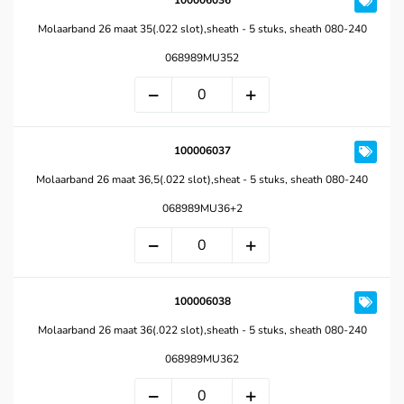
100006036
Molaarband 26 maat 35(.022 slot),sheath - 5 stuks, sheath 080-240
068989MU352
100006037
Molaarband 26 maat 36,5(.022 slot),sheat - 5 stuks, sheath 080-240
068989MU36+2
100006038
Molaarband 26 maat 36(.022 slot),sheath - 5 stuks, sheath 080-240
068989MU362