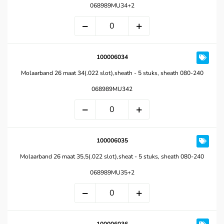
068989MU34+2
100006034
Molaarband 26 maat 34(.022 slot),sheath - 5 stuks, sheath 080-240
068989MU342
100006035
Molaarband 26 maat 35,5(.022 slot),sheat - 5 stuks, sheath 080-240
068989MU35+2