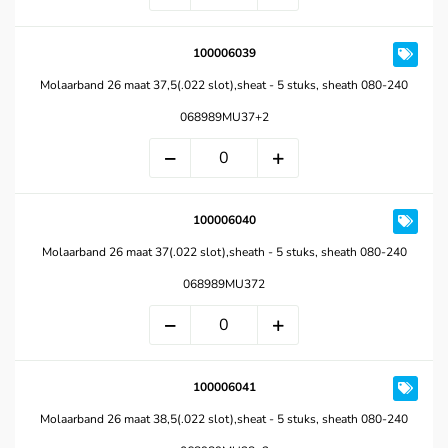
100006039
Molaarband 26 maat 37,5(.022 slot),sheat - 5 stuks, sheath 080-240
068989MU37+2
100006040
Molaarband 26 maat 37(.022 slot),sheath - 5 stuks, sheath 080-240
068989MU372
100006041
Molaarband 26 maat 38,5(.022 slot),sheat - 5 stuks, sheath 080-240