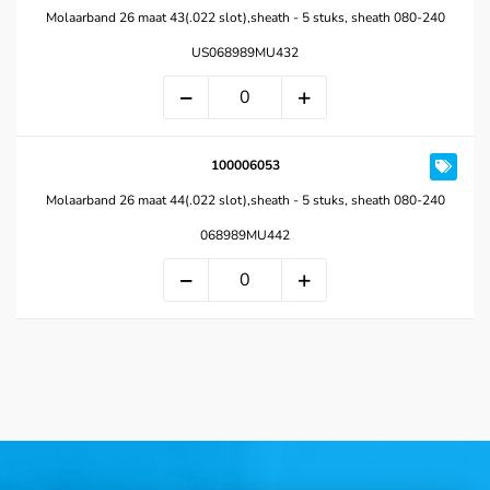
Molaarband 26 maat 43(.022 slot),sheath - 5 stuks, sheath 080-240
US068989MU432
100006053
Molaarband 26 maat 44(.022 slot),sheath - 5 stuks, sheath 080-240
068989MU442