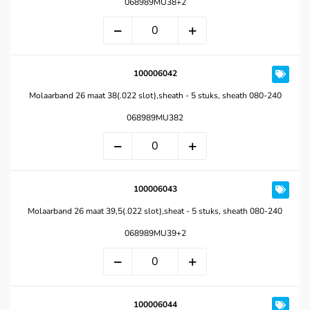
068989MU38+2
100006042
Molaarband 26 maat 38(.022 slot),sheath - 5 stuks, sheath 080-240
068989MU382
100006043
Molaarband 26 maat 39,5(.022 slot),sheat - 5 stuks, sheath 080-240
068989MU39+2
100006044