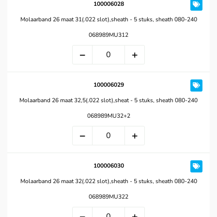
100006028
Molaarband 26 maat 31(.022 slot),sheath - 5 stuks, sheath 080-240
068989MU312
100006029
Molaarband 26 maat 32,5(.022 slot),sheat - 5 stuks, sheath 080-240
068989MU32+2
100006030
Molaarband 26 maat 32(.022 slot),sheath - 5 stuks, sheath 080-240
068989MU322