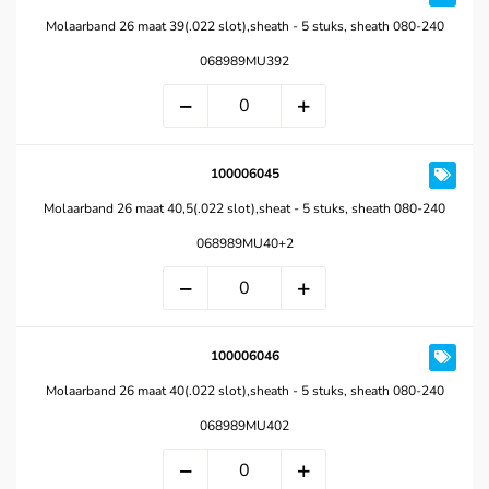
Molaarband 26 maat 39(.022 slot),sheath - 5 stuks, sheath 080-240
068989MU392
100006045
Molaarband 26 maat 40,5(.022 slot),sheat - 5 stuks, sheath 080-240
068989MU40+2
100006046
Molaarband 26 maat 40(.022 slot),sheath - 5 stuks, sheath 080-240
068989MU402