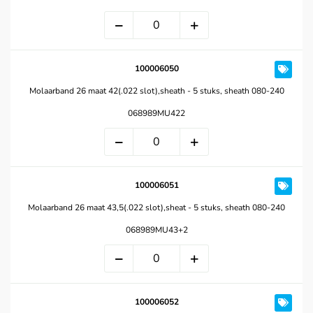
100006050
Molaarband 26 maat 42(.022 slot),sheath - 5 stuks, sheath 080-240
068989MU422
100006051
Molaarband 26 maat 43,5(.022 slot),sheat - 5 stuks, sheath 080-240
068989MU43+2
100006052