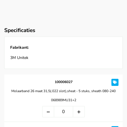
Specificaties
Fabrikant:
3M Unitek
100006027
Molaarband 26 maat 31,5(.022 slot),sheat - 5 stuks, sheath 080-240
068989MU31+2