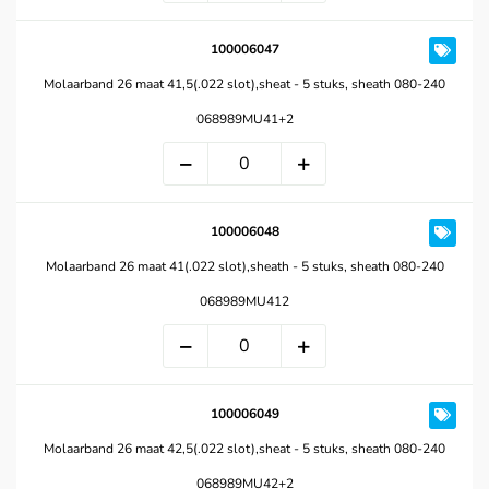
100006047
Molaarband 26 maat 41,5(.022 slot),sheat - 5 stuks, sheath 080-240
068989MU41+2
100006048
Molaarband 26 maat 41(.022 slot),sheath - 5 stuks, sheath 080-240
068989MU412
100006049
Molaarband 26 maat 42,5(.022 slot),sheat - 5 stuks, sheath 080-240
068989MU42+2