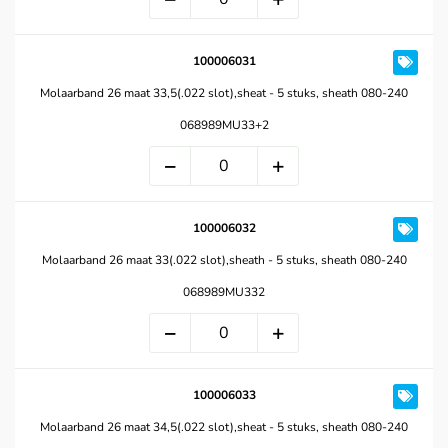
100006031
Molaarband 26 maat 33,5(.022 slot),sheat - 5 stuks, sheath 080-240
068989MU33+2
100006032
Molaarband 26 maat 33(.022 slot),sheath - 5 stuks, sheath 080-240
068989MU332
100006033
Molaarband 26 maat 34,5(.022 slot),sheat - 5 stuks, sheath 080-240