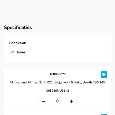
Specificaties
Fabrikant:
3M Unitek
100006027
Molaarband 26 maat 31,5(.022 slot),sheat - 5 stuks, sheath 080-240
068989MU31+2