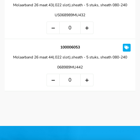
Molaarband 26 maat 43(.022 slot),sheath - 5 stuks, sheath 080-240
US068989MU432
100006053
Molaarband 26 maat 44(.022 slot),sheath - 5 stuks, sheath 080-240
068989MU442