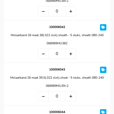
068989MU38+2
100006042
Molaarband 26 maat 38(.022 slot),sheath - 5 stuks, sheath 080-240
068989MU382
100006043
Molaarband 26 maat 39,5(.022 slot),sheat - 5 stuks, sheath 080-240
068989MU39+2
100006044