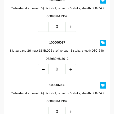
100006036
Molaarband 26 maat 35(.022 slot),sheath - 5 stuks, sheath 080-240
068989MU352
100006037
Molaarband 26 maat 36,5(.022 slot),sheat - 5 stuks, sheath 080-240
068989MU36+2
100006038
Molaarband 26 maat 36(.022 slot),sheath - 5 stuks, sheath 080-240
068989MU362