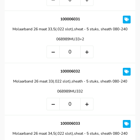
100006031
Molaarband 26 maat 33,5(.022 slot),sheat - 5 stuks, sheath 080-240
068989MU33+2
100006032
Molaarband 26 maat 33(.022 slot),sheath - 5 stuks, sheath 080-240
068989MU332
100006033
Molaarband 26 maat 34,5(.022 slot),sheat - 5 stuks, sheath 080-240