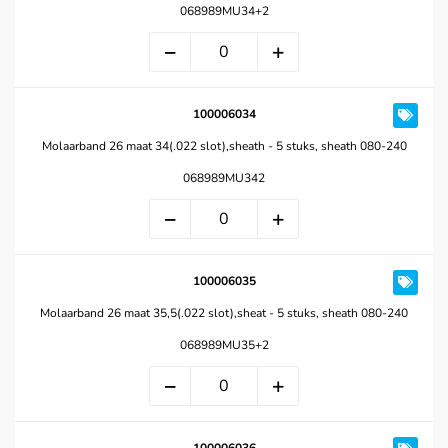
068989MU34+2
100006034
Molaarband 26 maat 34(.022 slot),sheath - 5 stuks, sheath 080-240
068989MU342
100006035
Molaarband 26 maat 35,5(.022 slot),sheat - 5 stuks, sheath 080-240
068989MU35+2