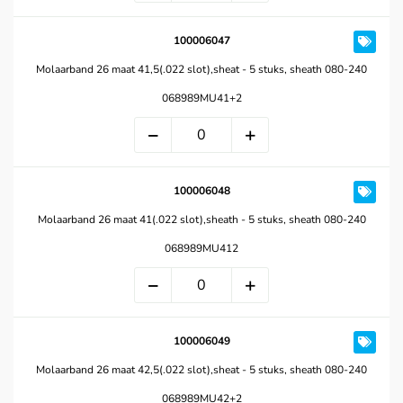
100006047
Molaarband 26 maat 41,5(.022 slot),sheat - 5 stuks, sheath 080-240
068989MU41+2
100006048
Molaarband 26 maat 41(.022 slot),sheath - 5 stuks, sheath 080-240
068989MU412
100006049
Molaarband 26 maat 42,5(.022 slot),sheat - 5 stuks, sheath 080-240
068989MU42+2