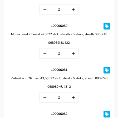
100006050
Molaarband 26 maat 42(.022 slot),sheath - 5 stuks, sheath 080-240
068989MU422
100006051
Molaarband 26 maat 43,5(.022 slot),sheat - 5 stuks, sheath 080-240
068989MU43+2
100006052