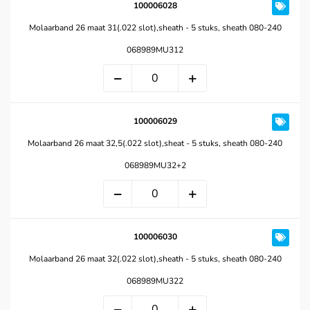
100006028
Molaarband 26 maat 31(.022 slot),sheath - 5 stuks, sheath 080-240
068989MU312
100006029
Molaarband 26 maat 32,5(.022 slot),sheat - 5 stuks, sheath 080-240
068989MU32+2
100006030
Molaarband 26 maat 32(.022 slot),sheath - 5 stuks, sheath 080-240
068989MU322