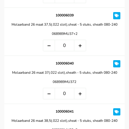
100006039
Molaarband 26 maat 37,5(.022 slot),sheat - 5 stuks, sheath 080-240
068989MU37+2
100006040
Molaarband 26 maat 37(.022 slot),sheath - 5 stuks, sheath 080-240
068989MU372
100006041
Molaarband 26 maat 38,5(.022 slot),sheat - 5 stuks, sheath 080-240