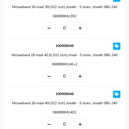
Molaarband 26 maat 39(.022 slot),sheath - 5 stuks, sheath 080-240
068989MU392
100006045
Molaarband 26 maat 40,5(.022 slot),sheat - 5 stuks, sheath 080-240
068989MU40+2
100006046
Molaarband 26 maat 40(.022 slot),sheath - 5 stuks, sheath 080-240
068989MU402