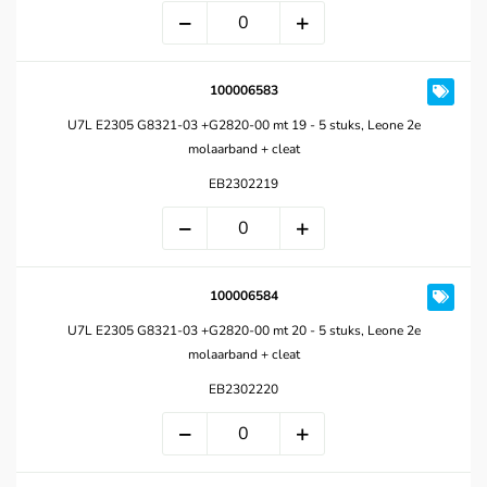
100006583
U7L E2305 G8321-03 +G2820-00 mt 19 - 5 stuks, Leone 2e
molaarband + cleat
EB2302219
100006584
U7L E2305 G8321-03 +G2820-00 mt 20 - 5 stuks, Leone 2e
molaarband + cleat
EB2302220