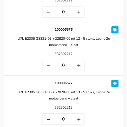
EB2302211
100006576
U7L E2305 G8321-03 +G2820-00 mt 12 - 5 stuks, Leone 2e
molaarband + cleat
EB2302212
100006577
U7L E2305 G8321-03 +G2820-00 mt 13 - 5 stuks, Leone 2e
molaarband + cleat
EB2302213