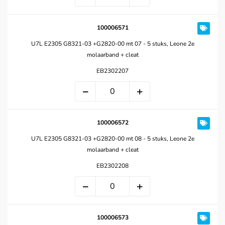
100006571
U7L E2305 G8321-03 +G2820-00 mt 07 - 5 stuks, Leone 2e
molaarband + cleat
EB2302207
100006572
U7L E2305 G8321-03 +G2820-00 mt 08 - 5 stuks, Leone 2e
molaarband + cleat
EB2302208
100006573