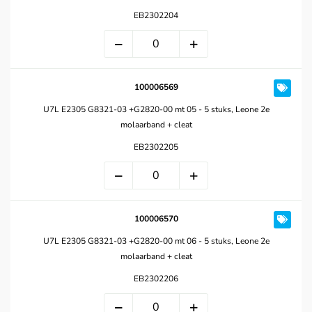
EB2302204
100006569
U7L E2305 G8321-03 +G2820-00 mt 05 - 5 stuks, Leone 2e
molaarband + cleat
EB2302205
100006570
U7L E2305 G8321-03 +G2820-00 mt 06 - 5 stuks, Leone 2e
molaarband + cleat
EB2302206