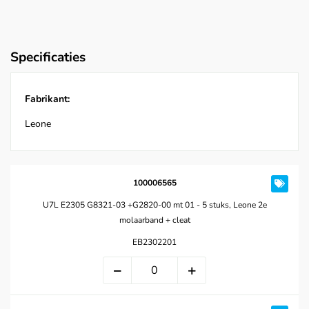
Specificaties
Fabrikant:
Leone
100006565
U7L E2305 G8321-03 +G2820-00 mt 01 - 5 stuks, Leone 2e
molaarband + cleat
EB2302201