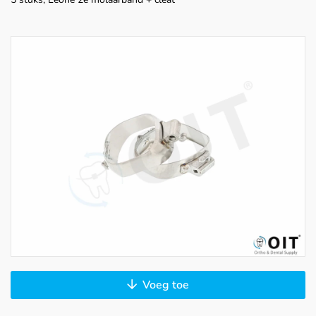
Voeg toe