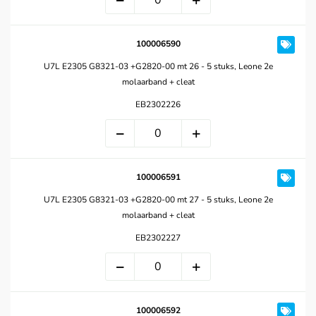
100006590
U7L E2305 G8321-03 +G2820-00 mt 26 - 5 stuks, Leone 2e
molaarband + cleat
EB2302226
100006591
U7L E2305 G8321-03 +G2820-00 mt 27 - 5 stuks, Leone 2e
molaarband + cleat
EB2302227
100006592