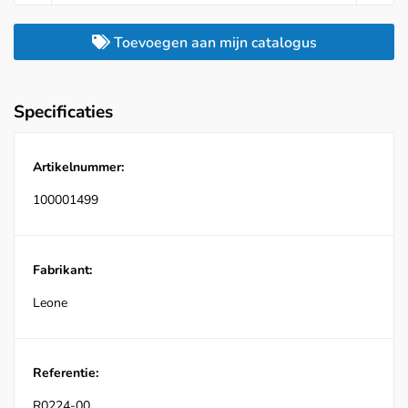
Toevoegen aan mijn catalogus
Specificaties
Artikelnummer:
100001499
Fabrikant:
Leone
Referentie:
R0224-00