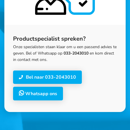
Productspecialist spreken?
Onze specialisten staan klaar om u een passend advies te
geven. Bel of Whatsapp op
033-2043010
en kom direct
in contact met ons.
Bel naar 033-2043010
Whatsapp ons