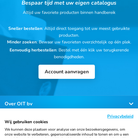
Bespaar tijd met uw eigen catalogus
Altijd uw favoriete producten binnen handbereik
Sneller bestellen
: Altijd direct toegang tot uw meest gebruikte
producten.
Minder zoeken
: Bewaar uw favorieten overzichtelijk op één plek.
Eenvoudig herbestellen
: Bestel met één klik uw terugkerende
benodigdheden.
Account aanvragen
Over OIT bv
Privacybeleid
Klantenservice
Wij gebruiken cookies
We kunnen deze plaatsen voor analyse van onze bezoekersgegevens, om
onze website te verbeteren, gepersonaliseerde inhoud te tonen en om u een