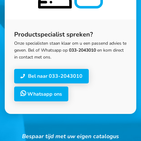
Productspecialist spreken?
Onze specialisten staan klaar om u een passend advies te
geven. Bel of Whatsapp op
033-2043010
en kom direct
in contact met ons.
Bel naar 033-2043010
Whatsapp ons
Bespaar tijd met uw eigen catalogus