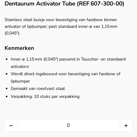
Dentaurum Activator Tube (REF 607‑300‑00)
Stainless steel buisje voor bevestiging van facebow binnen
activator of lipbumper; past standaard inner-ø van 1,15 mm
(0,045").
Kenmerken
Inner‑ø 1,15 mm (0,045″) passend in Teuscher- en standaard
activators
Wordt direct ingebouwd voor bevestiging van facebow of
lipbumper
Gemaakt van roestvast staal
Verpakking: 10 stuks per verpakking