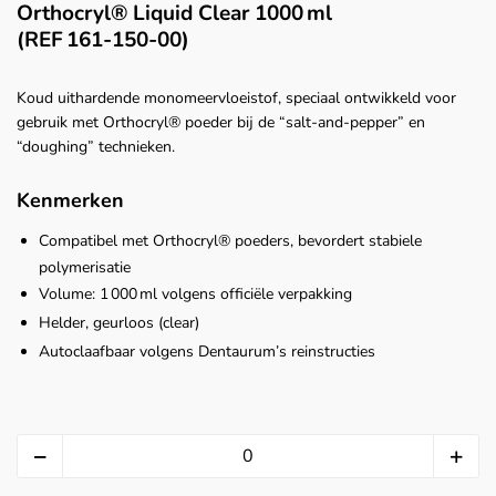
Orthocryl® Liquid Clear 1000 ml
(REF 161‑150‑00)
Koud uithardende monomeervloeistof, speciaal ontwikkeld voor
gebruik met Orthocryl® poeder bij de “salt‑and‑pepper” en
“doughing” technieken.
Kenmerken
Compatibel met Orthocryl® poeders, bevordert stabiele
polymerisatie
Volume: 1 000 ml volgens officiële verpakking
Helder, geurloos (clear)
Autoclaafbaar volgens Dentaurum’s reinstructies