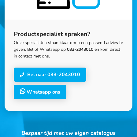
Productspecialist spreken?
Onze specialisten staan klaar om u een passend advies te
geven. Bel of Whatsapp op
033-2043010
en kom direct
in contact met ons.
Bel naar 033-2043010
Whatsapp ons
Bespaar tijd met uw eigen catalogus