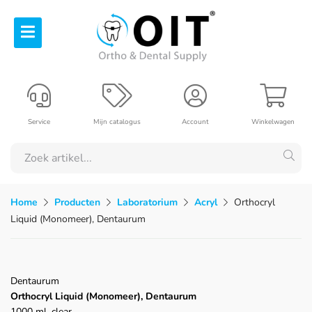
Service
Mijn catalogus
Account
Winkelwagen
Home
Producten
Laboratorium
Acryl
Orthocryl
Liquid (Monomeer), Dentaurum
Dentaurum
Orthocryl Liquid (Monomeer), Dentaurum
1000 ml, clear