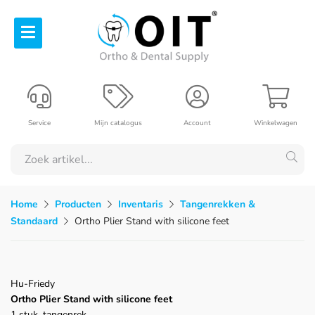
Service
Mijn catalogus
Account
Winkelwagen
Home
Producten
Inventaris
Tangenrekken &
Standaard
Ortho Plier Stand with silicone feet
Hu-Friedy
Ortho Plier Stand with silicone feet
1 stuk, tangenrek