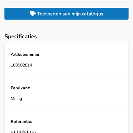
Toevoegen aan mijn catalogus
Specificaties
Artikelnummer:
100002814
Fabrikant:
Melag
Referentie:
61028/61026