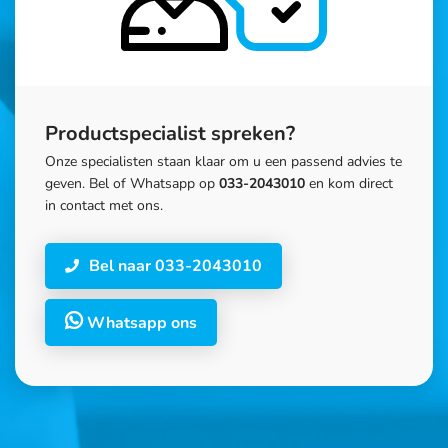
Productspecialist spreken?
Onze specialisten staan klaar om u een passend advies te
geven. Bel of Whatsapp op
033-2043010
en kom direct
in contact met ons.
Bel naar 033-2043010
Whatsapp ons