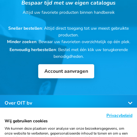
Bespaar tijd met uw eigen catalogus
Altijd uw favoriete producten binnen handbereik
Sneller bestellen
: Altijd direct toegang tot uw meest gebruikte
producten.
Minder zoeken
: Bewaar uw favorieten overzichtelijk op één plek.
Eenvoudig herbestellen
: Bestel met één klik uw terugkerende
benodigdheden.
Account aanvragen
Over OIT bv
Privacybeleid
Klantenservice
Wij gebruiken cookies
We kunnen deze plaatsen voor analyse van onze bezoekersgegevens, om
onze website te verbeteren, gepersonaliseerde inhoud te tonen en om u een