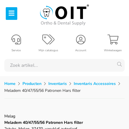
Service
Mijn catalogus
Account
Winkelwagen
Home
Producten
Inventaris
Inventaris Accessoires
Meladem 40/47/55/56 Patronen Hars filter
Melag
Meladem 40/47/55/56 Patronen Hars filter
2stuks, Melag, 37470, vacuklaf autoclaaf