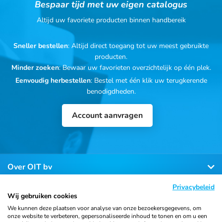
Bespaar tijd met uw eigen catalogus
Altijd uw favoriete producten binnen handbereik
Sneller bestellen
: Altijd direct toegang tot uw meest gebruikte
producten.
Minder zoeken
: Bewaar uw favorieten overzichtelijk op één plek.
Eenvoudig herbestellen
: Bestel met één klik uw terugkerende
benodigdheden.
Account aanvragen
Over OIT bv
Privacybeleid
Klantenservice
Wij gebruiken cookies
We kunnen deze plaatsen voor analyse van onze bezoekersgegevens, om
onze website te verbeteren, gepersonaliseerde inhoud te tonen en om u een