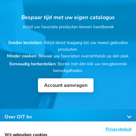
Bespaar tijd met uw eigen catalogus
Altijd uw favoriete producten binnen handbereik
Sneller bestellen
: Altijd direct toegang tot uw meest gebruikte
producten.
Minder zoeken
: Bewaar uw favorieten overzichtelijk op één plek.
Eenvoudig herbestellen
: Bestel met één klik uw terugkerende
benodigdheden.
Account aanvragen
Over OIT bv
Privacybeleid
Klantenservice
Wij gebruiken cookies