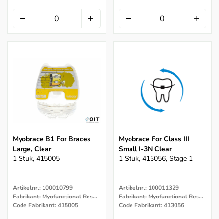
Myobrace B1 For Braces
Myobrace For Class III
Large, Clear
Small I-3N Clear
1 Stuk, 415005
1 Stuk, 413056, Stage 1
Artikelnr.: 100010799
Artikelnr.: 100011329
Fabrikant: Myofunctional Research Co.
Fabrikant: Myofunctional Research Co.
Code Fabrikant: 415005
Code Fabrikant: 413056