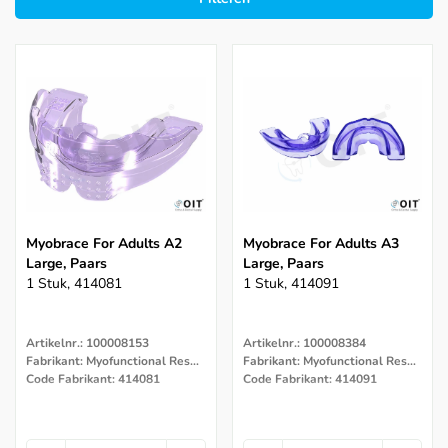
Myobrace For Adults A2
Myobrace For Adults A3
Large, Paars
Large, Paars
1 Stuk, 414081
1 Stuk, 414091
Artikelnr.: 100008153
Artikelnr.: 100008384
Fabrikant: Myofunctional Research Co.
Fabrikant: Myofunctional Research Co.
Code Fabrikant: 414081
Code Fabrikant: 414091