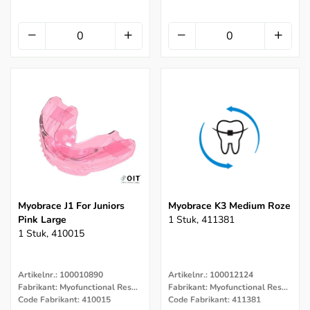
Myobrace J1 For Juniors
Myobrace K3 Medium Roze
Pink Large
1 Stuk, 411381
1 Stuk, 410015
Artikelnr.: 100010890
Artikelnr.: 100012124
Fabrikant: Myofunctional Research Co.
Fabrikant: Myofunctional Research Co.
Code Fabrikant: 410015
Code Fabrikant: 411381