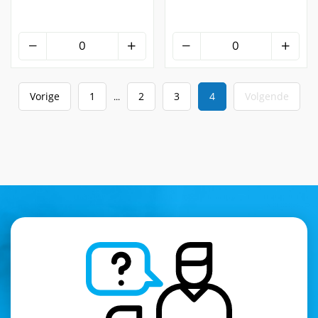
Vorige
1
2
3
4
Volgende
...