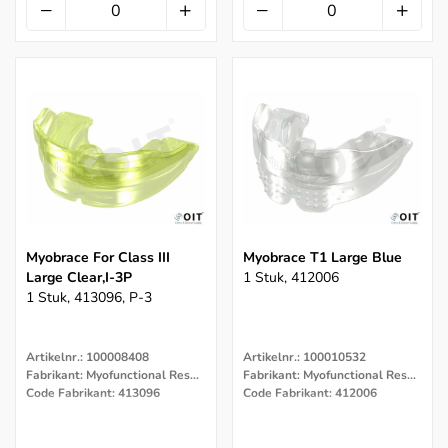
Myobrace For Class III
Myobrace T1 Large Blue
Large Clear,i-3P
1 Stuk, 412006
1 Stuk, 413096, P-3
Artikelnr.: 100008408
Artikelnr.: 100010532
Fabrikant: Myofunctional Research Co.
Fabrikant: Myofunctional Research Co.
Code Fabrikant: 413096
Code Fabrikant: 412006