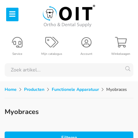
Service
Mijn catalogus
Account
Winkelwagen
Home
Producten
Functionele Apparatuur
Myobraces
Myobraces
Filteren