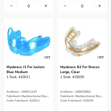
Myobrace J1 For Juniors
Myobrace B2 For Braces
Blue Medium
Large, Clear
1 Stuk, 410011
1 Stuk, 415035
Artikelnr.: 100011147
Artikelnr.: 100010962
Fabrikant: Myofunctional Research Co.
Fabrikant: Myofunctional Research Co.
Code Fabrikant: 410011
Code Fabrikant: 415035