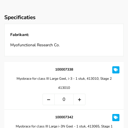
Specificaties
Fabrikant:
Myofunctional Research Co.
100007338
Myobrace for class III Large Geel, i-3 - 1 stuk, 413010, Stage 2
413010
100007342
Myobrace for class III Large i-3N Geel - 1 stuk, 413065, Stage 1