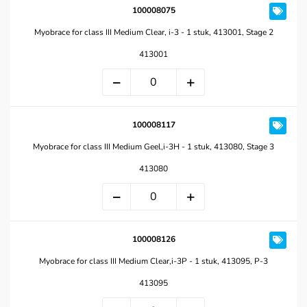
100008075
Myobrace for class III Medium Clear, i-3 - 1 stuk, 413001, Stage 2
413001
100008117
Myobrace for class III Medium Geel,i-3H - 1 stuk, 413080, Stage 3
413080
100008126
Myobrace for class III Medium Clear,i-3P - 1 stuk, 413095, P-3
413095