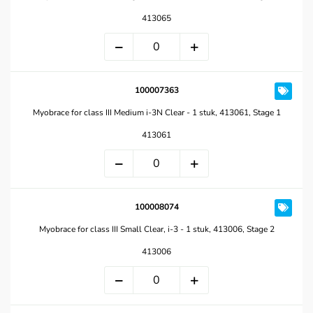
413065
100007363
Myobrace for class III Medium i-3N Clear - 1 stuk, 413061, Stage 1
413061
100008074
Myobrace for class III Small Clear, i-3 - 1 stuk, 413006, Stage 2
413006