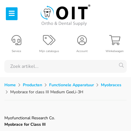
Service
Mijn catalogus
Account
Winkelwagen
Home
Producten
Functionele Apparatuur
Myobraces
Myobrace for class III Medium Geel,i-3H
Myofunctional Research Co.
Myobrace for Class III