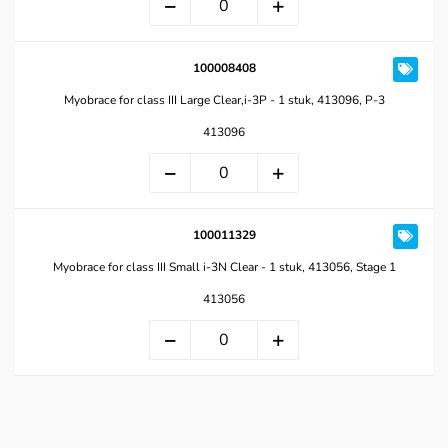
100008408
Myobrace for class III Large Clear,i-3P - 1 stuk, 413096, P-3
413096
100011329
Myobrace for class III Small i-3N Clear - 1 stuk, 413056, Stage 1
413056