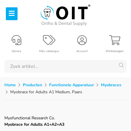
Service
Mijn catalogus
Account
Winkelwagen
Home
Producten
Functionele Apparatuur
Myobraces
Myobrace for Adults A1 Medium, Paars
Myofunctional Research Co.
Myobrace for Adults A1+A2+A3