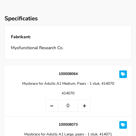
Specificaties
Fabrikant:
Myofunctional Research Co.
100008064
Myobrace for Adults A1 Medium, Paars - 1 stuk, 414070
414070
100008073
Myobrace for Adults A1 Large, paars - 1 stuk, 414071