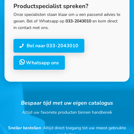
Productspecialist spreken?
Onze specialisten staan klaar om u een passend advies te
geven. Bel of Whatsapp op
033-2043010
en kom direct
in contact met ons.
Bel naar 033-2043010
Whatsapp ons
Bespaar tijd met uw eigen catalogus
Altijd uw favoriete producten binnen handbereik
Sneller bestellen
: Altijd direct toegang tot uw meest gebruikte