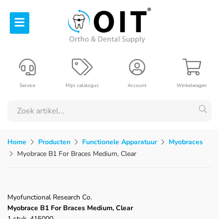
Service
Mijn catalogus
Account
Winkelwagen
Home
Producten
Functionele Apparatuur
Myobraces
Myobrace B1 For Braces Medium, Clear
Myofunctional Research Co.
Myobrace B1 For Braces Medium, Clear
1 stuk, 415000