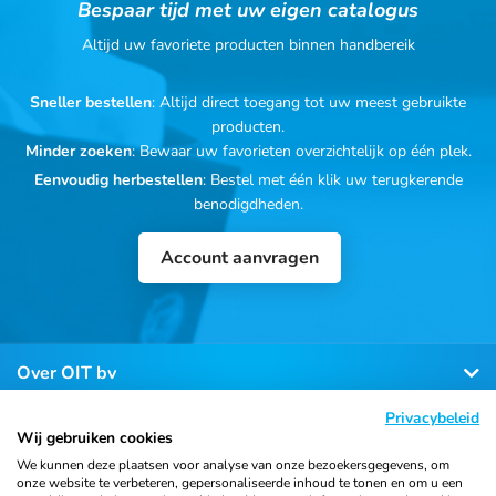
Bespaar tijd met uw eigen catalogus
Altijd uw favoriete producten binnen handbereik
Sneller bestellen
: Altijd direct toegang tot uw meest gebruikte
producten.
Minder zoeken
: Bewaar uw favorieten overzichtelijk op één plek.
Eenvoudig herbestellen
: Bestel met één klik uw terugkerende
benodigdheden.
Account aanvragen
Over OIT bv
Privacybeleid
Klantenservice
Wij gebruiken cookies
We kunnen deze plaatsen voor analyse van onze bezoekersgegevens, om
onze website te verbeteren, gepersonaliseerde inhoud te tonen en om u een