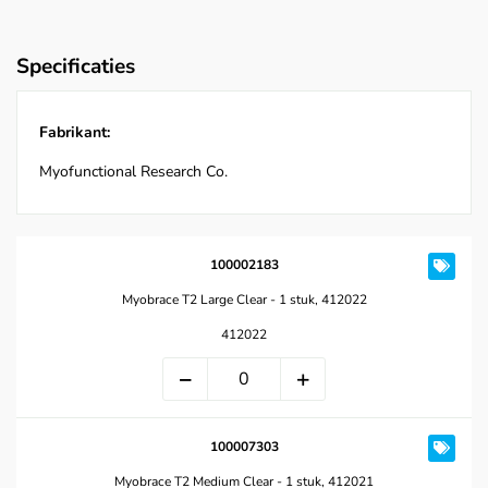
Specificaties
Fabrikant:
Myofunctional Research Co.
100002183
Myobrace T2 Large Clear - 1 stuk, 412022
412022
100007303
Myobrace T2 Medium Clear - 1 stuk, 412021