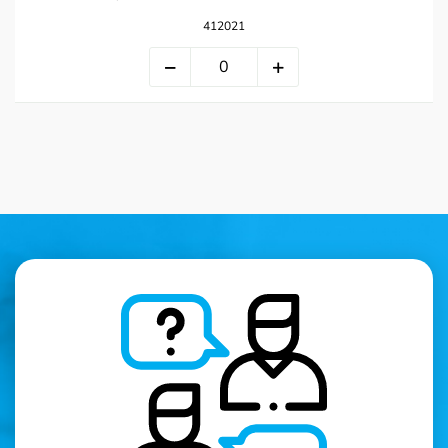
412021