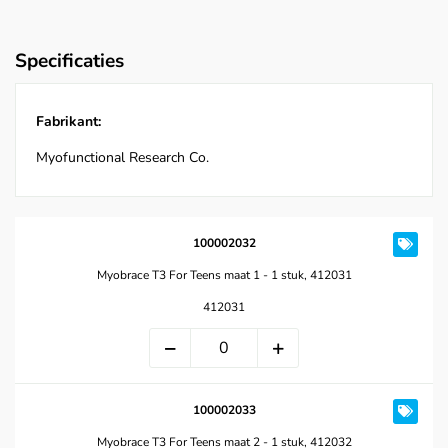
Specificaties
Fabrikant:
Myofunctional Research Co.
100002032
Myobrace T3 For Teens maat 1 - 1 stuk, 412031
412031
100002033
Myobrace T3 For Teens maat 2 - 1 stuk, 412032