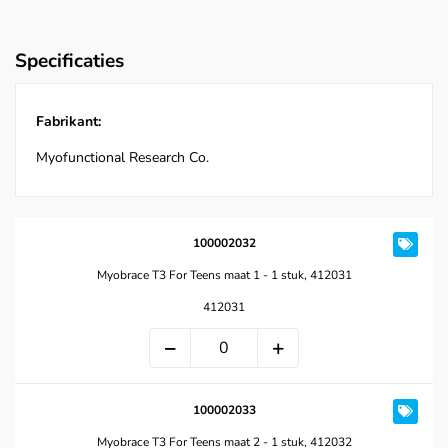
Specificaties
Fabrikant:
Myofunctional Research Co.
100002032
Myobrace T3 For Teens maat 1 - 1 stuk, 412031
412031
100002033
Myobrace T3 For Teens maat 2 - 1 stuk, 412032