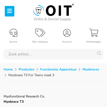
Service
Mijn catalogus
Account
Winkelwagen
Home
Producten
Functionele Apparatuur
Myobraces
Myobrace T3 For Teens maat 3
Myofunctional Research Co.
Myobrace T3