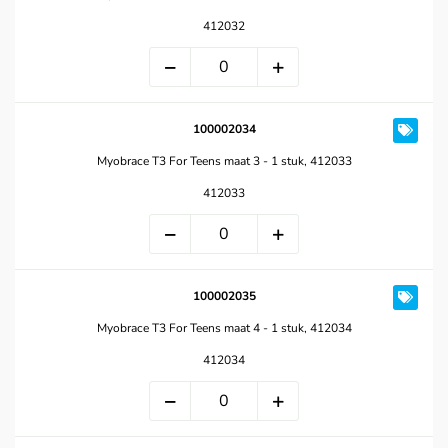
412032
100002034
Myobrace T3 For Teens maat 3 - 1 stuk, 412033
412033
100002035
Myobrace T3 For Teens maat 4 - 1 stuk, 412034
412034