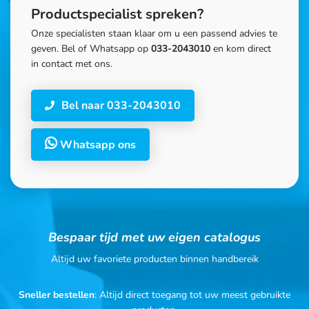
Productspecialist spreken?
Onze specialisten staan klaar om u een passend advies te
geven. Bel of Whatsapp op
033-2043010
en kom direct
in contact met ons.
Bel naar 033-2043010
Whatsapp ons
Bespaar tijd met uw eigen catalogus
Altijd uw favoriete producten binnen handbereik
Sneller bestellen
: Altijd direct toegang tot uw meest gebruikte