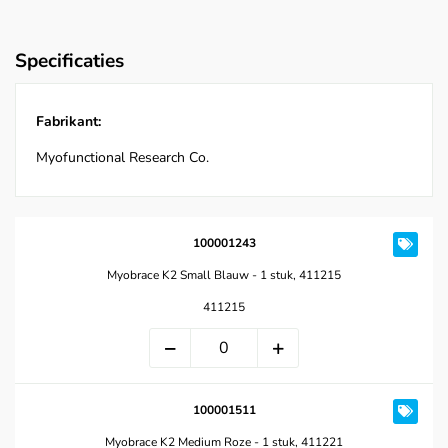
Specificaties
Fabrikant:
Myofunctional Research Co.
100001243
Myobrace K2 Small Blauw - 1 stuk, 411215
411215
100001511
Myobrace K2 Medium Roze - 1 stuk, 411221