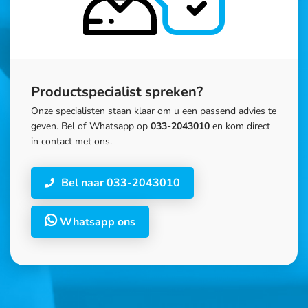
Productspecialist spreken?
Onze specialisten staan klaar om u een passend advies te
geven. Bel of Whatsapp op
033-2043010
en kom direct
in contact met ons.
Bel naar 033-2043010
Whatsapp ons