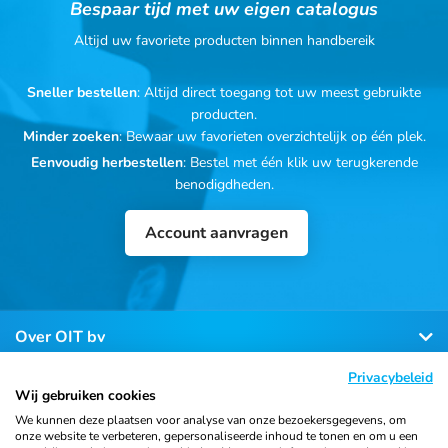
Bespaar tijd met uw eigen catalogus
Altijd uw favoriete producten binnen handbereik
Sneller bestellen
: Altijd direct toegang tot uw meest gebruikte
producten.
Minder zoeken
: Bewaar uw favorieten overzichtelijk op één plek.
Eenvoudig herbestellen
: Bestel met één klik uw terugkerende
benodigdheden.
Account aanvragen
Over OIT bv
Privacybeleid
Klantenservice
Wij gebruiken cookies
We kunnen deze plaatsen voor analyse van onze bezoekersgegevens, om
onze website te verbeteren, gepersonaliseerde inhoud te tonen en om u een