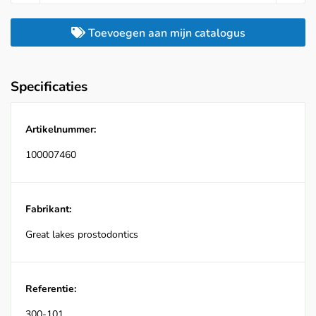
Toevoegen aan mijn catalogus
Specificaties
Artikelnummer:
100007460
Fabrikant:
Great lakes prostodontics
Referentie:
300-101