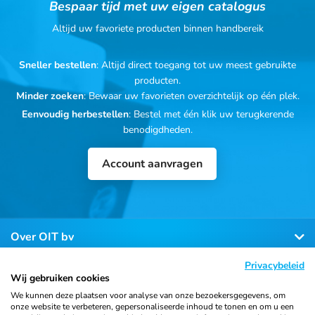
Bespaar tijd met uw eigen catalogus
Altijd uw favoriete producten binnen handbereik
Sneller bestellen
: Altijd direct toegang tot uw meest gebruikte
producten.
Minder zoeken
: Bewaar uw favorieten overzichtelijk op één plek.
Eenvoudig herbestellen
: Bestel met één klik uw terugkerende
benodigdheden.
Account aanvragen
Over OIT bv
Privacybeleid
Klantenservice
Wij gebruiken cookies
We kunnen deze plaatsen voor analyse van onze bezoekersgegevens, om
onze website te verbeteren, gepersonaliseerde inhoud te tonen en om u een