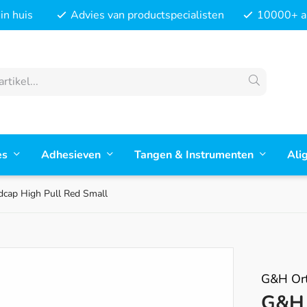
in huis
Advies van productspecialisten
10000+ ar
es
Adhesieven
Tangen & Instrumenten
Ali
cap High Pull Red Small
G&H Ort
G&H 