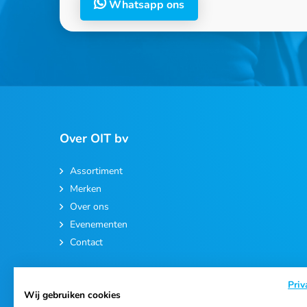
Whatsapp ons
Over OIT bv
Assortiment
Merken
Over ons
Evenementen
Contact
Priv
Wij gebruiken cookies