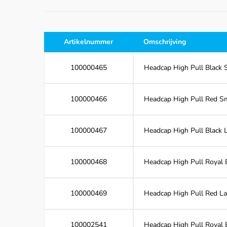
Artikelnummer
Omschrijving
100000465
Headcap High Pull Black S
100000466
Headcap High Pull Red Sm
100000467
Headcap High Pull Black L
100000468
Headcap High Pull Royal B
100000469
Headcap High Pull Red La
100002541
Headcap High Pull Royal B