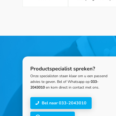
Productspecialist spreken?
Onze specialisten staan klaar om u een passend
advies te geven. Bel of Whatsapp op
033-
2043010
en kom direct in contact met ons.
Bel naar 033-2043010