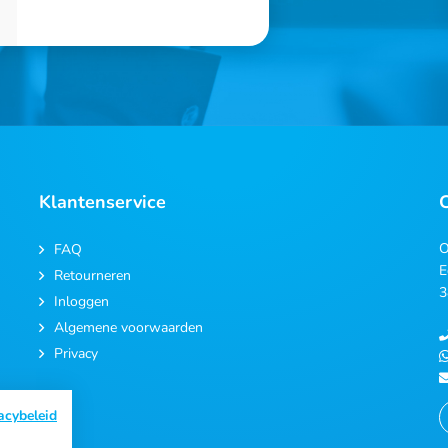
Klantenservice
O
FAQ
E
Retourneren
3
Inloggen
Algemene voorwaarden
Privacy
acybeleid