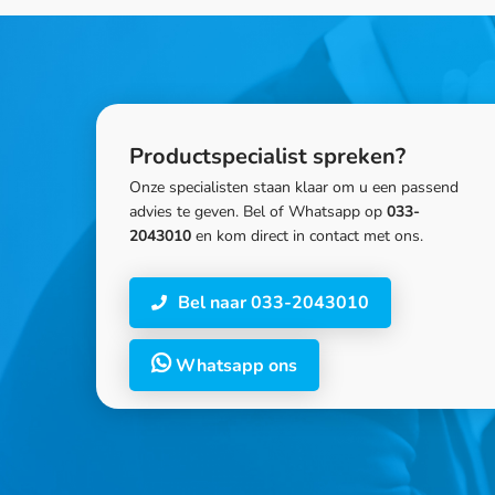
Productspecialist spreken?
Onze specialisten staan klaar om u een passend
advies te geven. Bel of Whatsapp op
033-
2043010
en kom direct in contact met ons.
Bel naar 033-2043010
Whatsapp ons