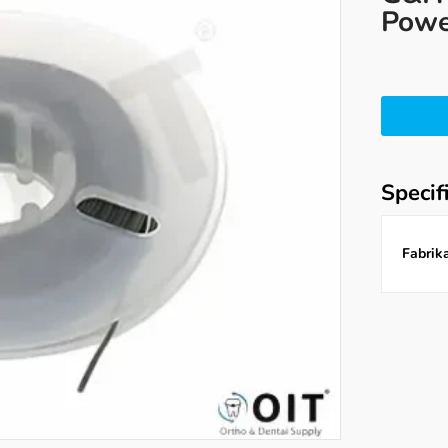
Powe
Specif
Fabrika