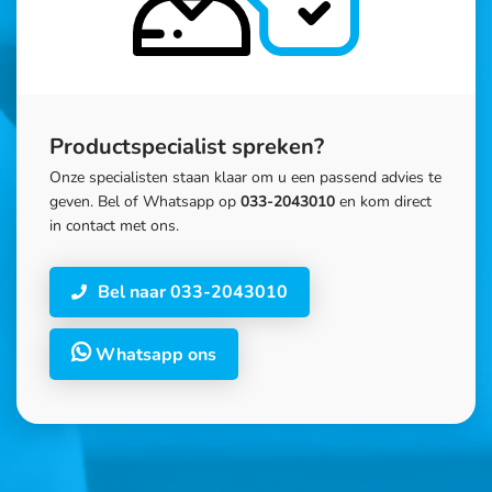
Productspecialist spreken?
Onze specialisten staan klaar om u een passend advies te
geven. Bel of Whatsapp op
033-2043010
en kom direct
in contact met ons.
Bel naar 033-2043010
Whatsapp ons