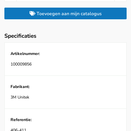
Toevoegen aan mijn catalogus
Specificaties
Artikelnummer:
100009856
Fabrikant:
3M Unitek
Referentie:
406-411