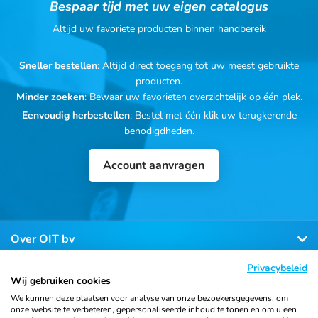
Bespaar tijd met uw eigen catalogus
Altijd uw favoriete producten binnen handbereik
Sneller bestellen
: Altijd direct toegang tot uw meest gebruikte
producten.
Minder zoeken
: Bewaar uw favorieten overzichtelijk op één plek.
Eenvoudig herbestellen
: Bestel met één klik uw terugkerende
benodigdheden.
Account aanvragen
Over OIT bv
Privacybeleid
Klantenservice
Wij gebruiken cookies
We kunnen deze plaatsen voor analyse van onze bezoekersgegevens, om
onze website te verbeteren, gepersonaliseerde inhoud te tonen en om u een