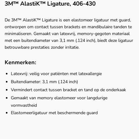
3M™ AlastiK™ Ligature, 406-430
De 3M™ AlastiK™ Ligature is een elastomeer ligatuur met guard,
ontworpen om contact tussen brackets en mandibulaire tanden te
minimaliseren. Gemaakt van latexvrij, memory-gegoten materiaal
met een buitendiameter van 3,1 mm (.124 inch), biedt deze ligatuur
betrouwbare prestaties zonder irritatie.
Kenmerken:
Latexvrij: veilig voor patiënten met latexallergie
Buitendiameter: 3,1 mm (.124 inch)
Vermindert contact tussen bracket en tand op de onderkaak
Gemaakt van memory elastomeer voor langdurige
vormvastheid
Elastomeerligatuur met beschermende guard