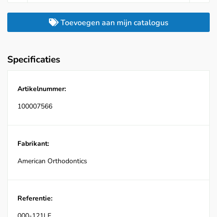
Toevoegen aan mijn catalogus
Specificaties
Artikelnummer:
100007566
Fabrikant:
American Orthodontics
Referentie:
000-121LF