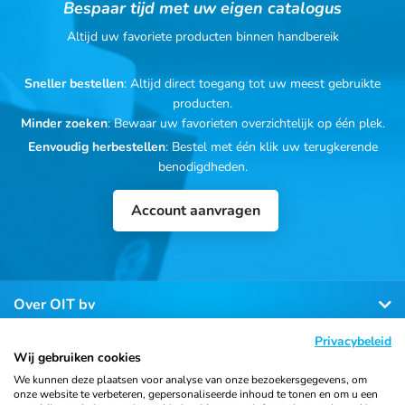
Bespaar tijd met uw eigen catalogus
Altijd uw favoriete producten binnen handbereik
Sneller bestellen
: Altijd direct toegang tot uw meest gebruikte
producten.
Minder zoeken
: Bewaar uw favorieten overzichtelijk op één plek.
Eenvoudig herbestellen
: Bestel met één klik uw terugkerende
benodigdheden.
Account aanvragen
Over OIT bv
Privacybeleid
Klantenservice
Wij gebruiken cookies
We kunnen deze plaatsen voor analyse van onze bezoekersgegevens, om
onze website te verbeteren, gepersonaliseerde inhoud te tonen en om u een