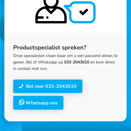
Productspecialist spreken?
Onze specialisten staan klaar om u een passend advies te
geven. Bel of Whatsapp op
033-2043010
en kom direct
in contact met ons.
Bel naar 033-2043010
Whatsapp ons