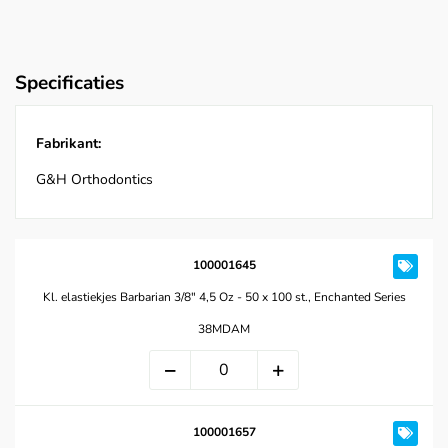
Specificaties
Fabrikant:
G&H Orthodontics
100001645
Kl. elastiekjes Barbarian 3/8" 4,5 Oz - 50 x 100 st., Enchanted Series
38MDAM
100001657