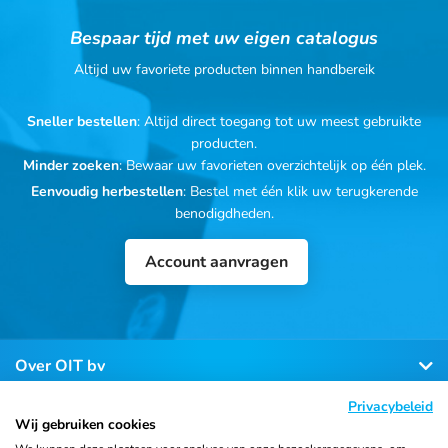
Bespaar tijd met uw eigen catalogus
Altijd uw favoriete producten binnen handbereik
Sneller bestellen
: Altijd direct toegang tot uw meest gebruikte
producten.
Minder zoeken
: Bewaar uw favorieten overzichtelijk op één plek.
Eenvoudig herbestellen
: Bestel met één klik uw terugkerende
benodigdheden.
Account aanvragen
Over OIT bv
Privacybeleid
Klantenservice
Wij gebruiken cookies