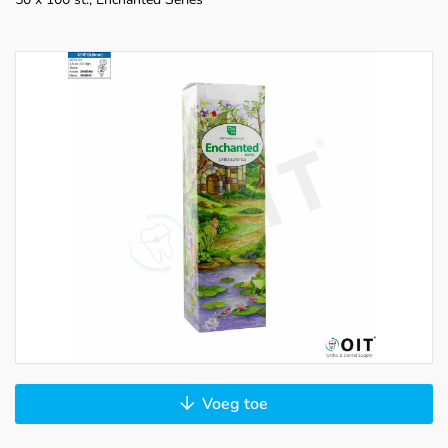
Voeg toe