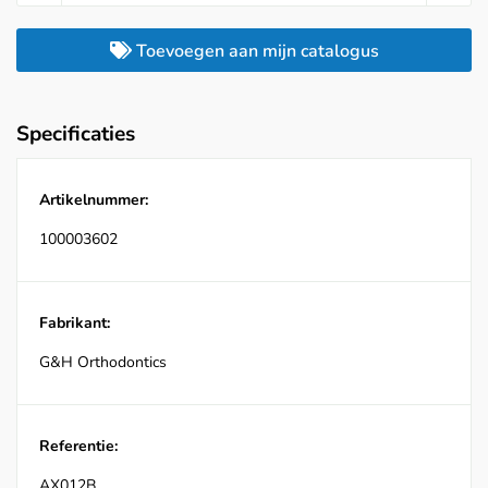
Toevoegen aan mijn catalogus
Specificaties
Artikelnummer:
100003602
Fabrikant:
G&H Orthodontics
Referentie:
AX012B