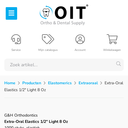
Service
Mijn catalogus
Account
Winkelwagen
Home
Producten
Elastomerics
Extraoraal
Extra-Oral
Elastics 1/2" Light 8 Oz
G&H Orthodontics
Extra-Oral Elastics 1/2" Light 8 Oz
1000 stuks, elastiek