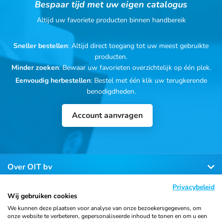
Bespaar tijd met uw eigen catalogus
Altijd uw favoriete producten binnen handbereik
Sneller bestellen
: Altijd direct toegang tot uw meest gebruikte
producten.
Minder zoeken
: Bewaar uw favorieten overzichtelijk op één plek.
Eenvoudig herbestellen
: Bestel met één klik uw terugkerende
benodigdheden.
Account aanvragen
Over OIT bv
Privacybeleid
Klantenservice
Wij gebruiken cookies
We kunnen deze plaatsen voor analyse van onze bezoekersgegevens, om
onze website te verbeteren, gepersonaliseerde inhoud te tonen en om u een