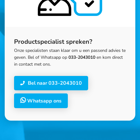
Productspecialist spreken?
Onze specialisten staan klaar om u een passend advies te
geven. Bel of Whatsapp op
033-2043010
en kom direct
in contact met ons.
Bel naar 033-2043010
Whatsapp ons