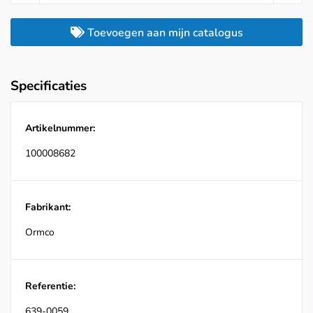
Toevoegen aan mijn catalogus
Specificaties
Artikelnummer:
100008682
Fabrikant:
Ormco
Referentie:
639-0059