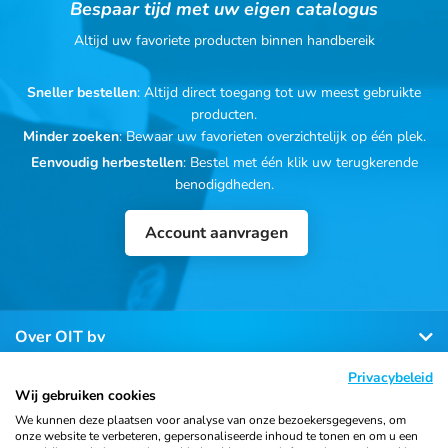
Bespaar tijd met uw eigen catalogus
Altijd uw favoriete producten binnen handbereik
Sneller bestellen
: Altijd direct toegang tot uw meest gebruikte
producten.
Minder zoeken
: Bewaar uw favorieten overzichtelijk op één plek.
Eenvoudig herbestellen
: Bestel met één klik uw terugkerende
benodigdheden.
Account aanvragen
Over OIT bv
Privacybeleid
Klantenservice
Wij gebruiken cookies
We kunnen deze plaatsen voor analyse van onze bezoekersgegevens, om
onze website te verbeteren, gepersonaliseerde inhoud te tonen en om u een