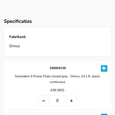
Specificaties
Fabrikant:
Ormco
100004139
Generation II Power Chain closed gray - Ormco, 13.1 ft. spool,
continuous
639-0001