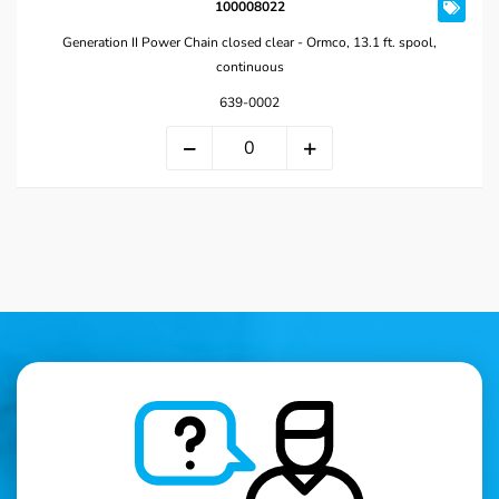
100008022
Generation II Power Chain closed clear - Ormco, 13.1 ft. spool,
continuous
639-0002