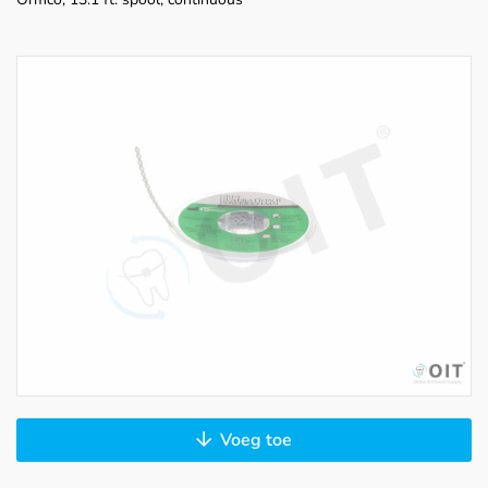
Voeg toe