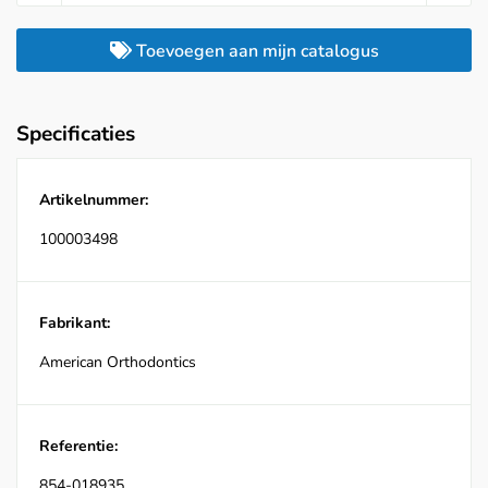
Toevoegen aan mijn catalogus
Specificaties
Artikelnummer:
100003498
Fabrikant:
American Orthodontics
Referentie:
854-018935