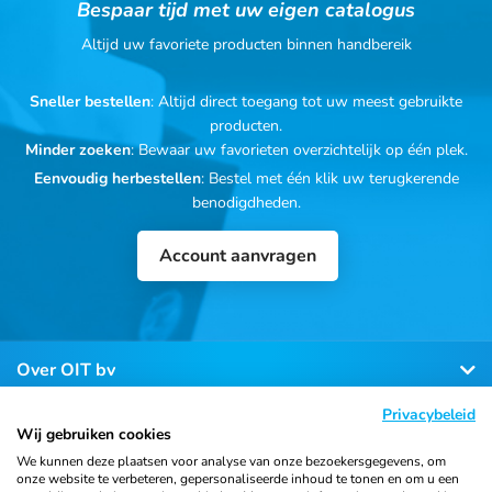
Bespaar tijd met uw eigen catalogus
Altijd uw favoriete producten binnen handbereik
Sneller bestellen
: Altijd direct toegang tot uw meest gebruikte
producten.
Minder zoeken
: Bewaar uw favorieten overzichtelijk op één plek.
Eenvoudig herbestellen
: Bestel met één klik uw terugkerende
benodigdheden.
Account aanvragen
Over OIT bv
Privacybeleid
Klantenservice
Wij gebruiken cookies
We kunnen deze plaatsen voor analyse van onze bezoekersgegevens, om
onze website te verbeteren, gepersonaliseerde inhoud te tonen en om u een