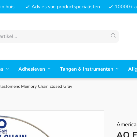
in huis
Advies van productspecialisten
10000+ ar
es
Adhesieven
Tangen & Instrumenten
Ali
lastomeric Memory Chain closed Gray
America
AO E