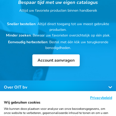
Bespaar tijd met uw eigen catalogus
Altijd uw favoriete producten binnen handbereik
Sneller bestellen
: Altijd direct toegang tot uw meest gebruikte
producten.
Minder zoeken
: Bewaar uw favorieten overzichtelijk op één plek.
Eenvoudig herbestellen
: Bestel met één klik uw terugkerende
benodigdheden.
Account aanvragen
Over OIT bv
Privacybeleid
Klantenservice
Wij gebruiken cookies
We kunnen deze plaatsen voor analyse van onze bezoekersgegevens, om
onze website te verbeteren, gepersonaliseerde inhoud te tonen en om u een