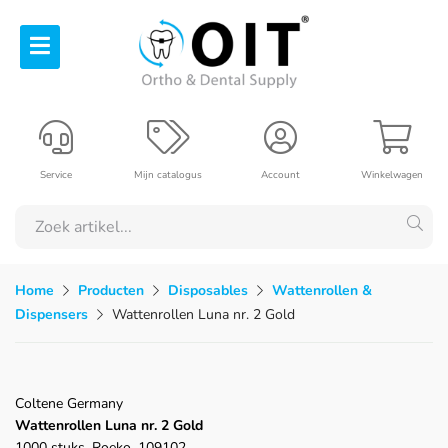
Service
Mijn catalogus
Account
Winkelwagen
Home
Producten
Disposables
Wattenrollen &
Dispensers
Wattenrollen Luna nr. 2 Gold
Coltene Germany
Wattenrollen Luna nr. 2 Gold
1000 stuks, Roeko, 109102