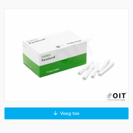
Voeg toe