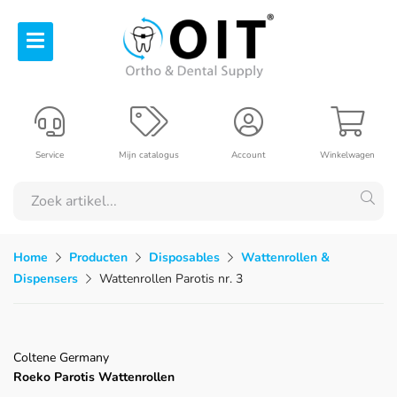
Service
Mijn catalogus
Account
Winkelwagen
Home
Producten
Disposables
Wattenrollen &
Dispensers
Wattenrollen Parotis nr. 3
Coltene Germany
Roeko Parotis Wattenrollen