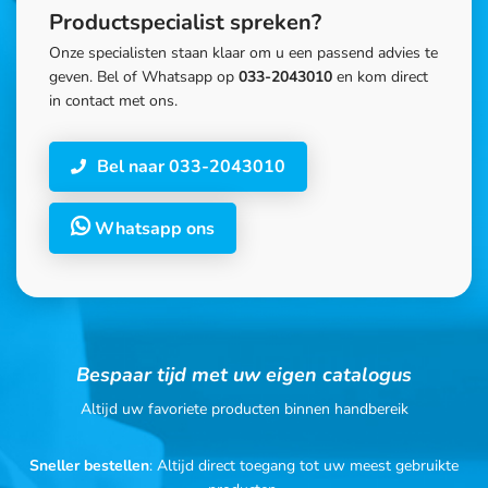
Productspecialist spreken?
Onze specialisten staan klaar om u een passend advies te
geven. Bel of Whatsapp op
033-2043010
en kom direct
in contact met ons.
Bel naar 033-2043010
Whatsapp ons
Bespaar tijd met uw eigen catalogus
Altijd uw favoriete producten binnen handbereik
Sneller bestellen
: Altijd direct toegang tot uw meest gebruikte