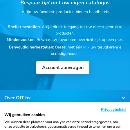
Bespaar tijd met uw eigen catalogus
Altijd uw favoriete producten binnen handbereik
Sneller bestellen
: Altijd direct toegang tot uw meest gebruikte
producten.
Minder zoeken
: Bewaar uw favorieten overzichtelijk op één plek.
Eenvoudig herbestellen
: Bestel met één klik uw terugkerende
benodigdheden.
Account aanvragen
Over OIT bv
Privacybeleid
Klantenservice
Wij gebruiken cookies
We kunnen deze plaatsen voor analyse van onze bezoekersgegevens, om
onze website te verbeteren, gepersonaliseerde inhoud te tonen en om u een