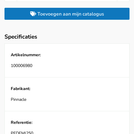
Toevoegen aan mijn catalogus
Specificaties
Artikelnummer:
100006980
Fabrikant:
Pinnacle
Referentie:
PEDEMI250