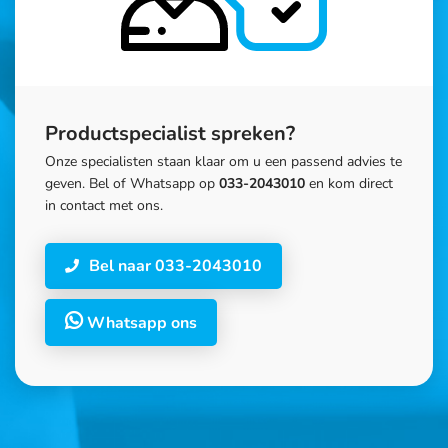
Productspecialist spreken?
Onze specialisten staan klaar om u een passend advies te
geven. Bel of Whatsapp op
033-2043010
en kom direct
in contact met ons.
Bel naar 033-2043010
Whatsapp ons