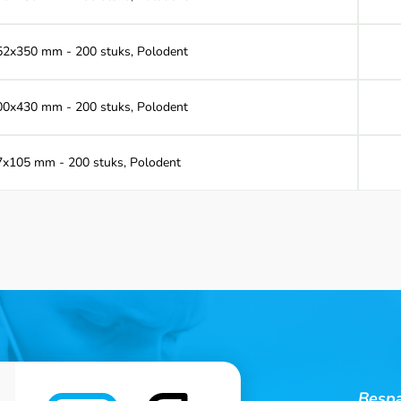
 252x350 mm - 200 stuks, Polodent
 300x430 mm - 200 stuks, Polodent
 57x105 mm - 200 stuks, Polodent
Bespa