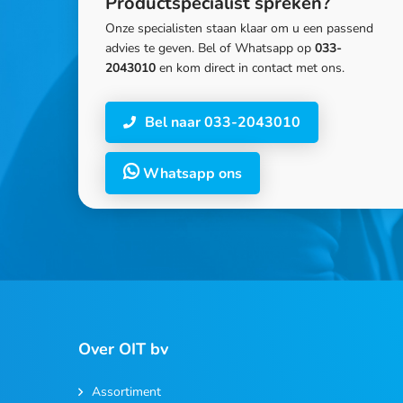
Productspecialist spreken?
Onze specialisten staan klaar om u een passend
advies te geven. Bel of Whatsapp op
033-
2043010
en kom direct in contact met ons.
Bel naar 033-2043010
Whatsapp ons
Over OIT bv
Assortiment