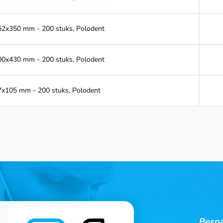
 252x350 mm - 200 stuks, Polodent
 300x430 mm - 200 stuks, Polodent
 57x105 mm - 200 stuks, Polodent
Bespa