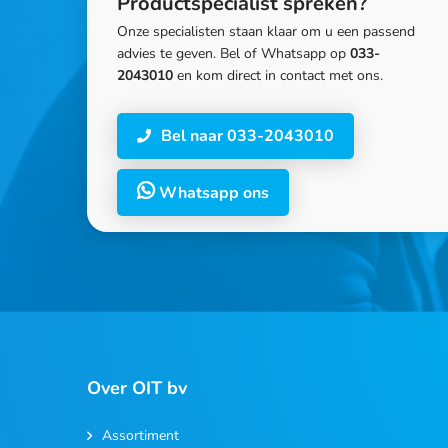
Productspecialist spreken?
Onze specialisten staan klaar om u een passend
advies te geven. Bel of Whatsapp op
033-
2043010
en kom direct in contact met ons.
Bel naar 033-2043010
Whatsapp ons
Over OIT bv
Assortiment