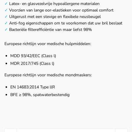
✓
Latex- en glasvezelvrije hypoallergene materialen
✓
Voorzien van lange oor-elastieken voor optimaal comfort
✓
Uitgerust met een stevige en flexibele neusbeugel
✓
Anti-fog eigenschappen om te voorkomen dat uw bril beslaat
✓
Bacteriële filterefficiëntie van maar liefst 98%
Europese richtlijn voor medische hulpmiddelen:
MDD 93/42/EEC (Class l)
MDR 2017/745 (Class l)
Europese richtlijn voor medische mondmaskers:
EN 14683:2014 Type llR
BFE ≥ 98%, spatwaterbestendig