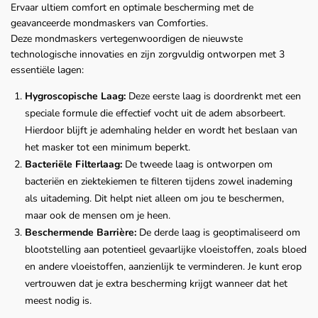
Ervaar ultiem comfort en optimale bescherming met de
geavanceerde mondmaskers van Comforties.
Deze mondmaskers vertegenwoordigen de nieuwste
technologische innovaties en zijn zorgvuldig ontworpen met 3
essentiële lagen:
Hygroscopische Laag:
Deze eerste laag is doordrenkt met een
speciale formule die effectief vocht uit de adem absorbeert.
Hierdoor blijft je ademhaling helder en wordt het beslaan van
het masker tot een minimum beperkt.
Bacteriële Filterlaag:
De tweede laag is ontworpen om
bacteriën en ziektekiemen te filteren tijdens zowel inademing
als uitademing. Dit helpt niet alleen om jou te beschermen,
maar ook de mensen om je heen.
Beschermende Barrière:
De derde laag is geoptimaliseerd om
blootstelling aan potentieel gevaarlijke vloeistoffen, zoals bloed
en andere vloeistoffen, aanzienlijk te verminderen. Je kunt erop
vertrouwen dat je extra bescherming krijgt wanneer dat het
meest nodig is.