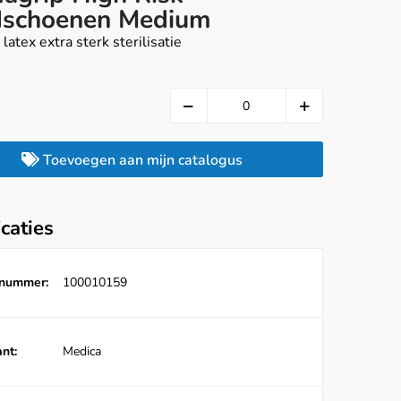
schoenen Medium
 latex extra sterk sterilisatie
Toevoegen aan mijn catalogus
icaties
lnummer:
100010159
nt:
Medica