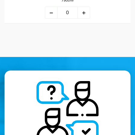
7900W