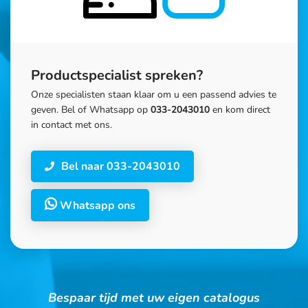
Productspecialist spreken?
Onze specialisten staan klaar om u een passend advies te
geven. Bel of Whatsapp op
033-2043010
en kom direct
in contact met ons.
Bel naar 033-2043010
Whatsapp ons
Bespaar tijd met uw eigen catalogus