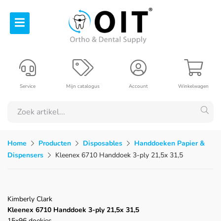
Service
Mijn catalogus
Account
Winkelwagen
Home
Producten
Disposables
Handdoeken Papier &
Dispensers
Kleenex 6710 Handdoek 3-ply 21,5x 31,5
Kimberly Clark
Kleenex 6710 Handdoek 3-ply 21,5x 31,5
15x96 doekjes