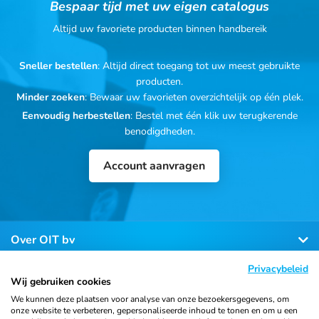
Bespaar tijd met uw eigen catalogus
Altijd uw favoriete producten binnen handbereik
Sneller bestellen
: Altijd direct toegang tot uw meest gebruikte
producten.
Minder zoeken
: Bewaar uw favorieten overzichtelijk op één plek.
Eenvoudig herbestellen
: Bestel met één klik uw terugkerende
benodigdheden.
Account aanvragen
Over OIT bv
Privacybeleid
Klantenservice
Wij gebruiken cookies
We kunnen deze plaatsen voor analyse van onze bezoekersgegevens, om
onze website te verbeteren, gepersonaliseerde inhoud te tonen en om u een