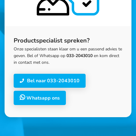
Productspecialist spreken?
Onze specialisten staan klaar om u een passend advies te
geven. Bel of Whatsapp op
033-2043010
en kom direct
in contact met ons.
Bel naar 033-2043010
Whatsapp ons