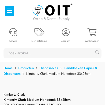
Service
Mijn catalogus
Account
Winkelwagen
Home
Producten
Disposables
Handdoeken Papier &
Dispensers
Kimberly Clark Medium Handdoek 33x25cm
Kimberly Clark
Kimberly Clark Medium Handdoek 33x25cm
20x140, Scott Natura C-fold, 6810 100