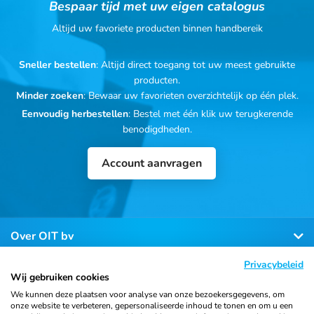
Bespaar tijd met uw eigen catalogus
Altijd uw favoriete producten binnen handbereik
Sneller bestellen
: Altijd direct toegang tot uw meest gebruikte
producten.
Minder zoeken
: Bewaar uw favorieten overzichtelijk op één plek.
Eenvoudig herbestellen
: Bestel met één klik uw terugkerende
benodigdheden.
Account aanvragen
Over OIT bv
Privacybeleid
Klantenservice
Wij gebruiken cookies
We kunnen deze plaatsen voor analyse van onze bezoekersgegevens, om
onze website te verbeteren, gepersonaliseerde inhoud te tonen en om u een