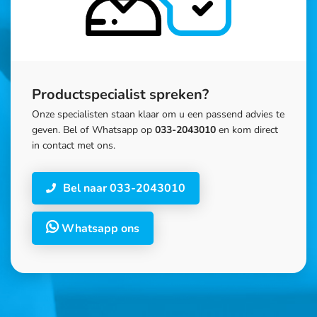
Productspecialist spreken?
Onze specialisten staan klaar om u een passend advies te
geven. Bel of Whatsapp op
033-2043010
en kom direct
in contact met ons.
Bel naar 033-2043010
Whatsapp ons