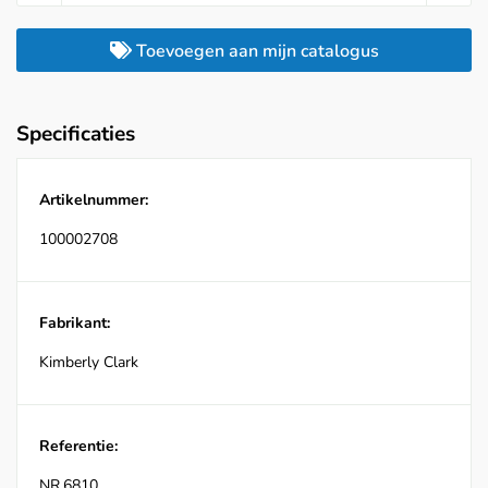
Toevoegen aan mijn catalogus
Specificaties
Artikelnummer:
100002708
Fabrikant:
Kimberly Clark
Referentie:
NR.6810