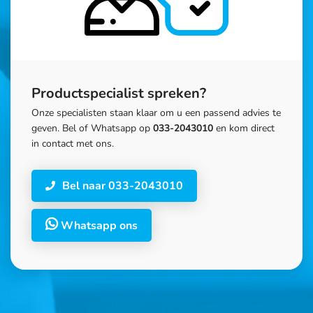
Productspecialist spreken?
Onze specialisten staan klaar om u een passend advies te
geven. Bel of Whatsapp op
033-2043010
en kom direct
in contact met ons.
Bel naar 033-2043010
Whatsapp ons