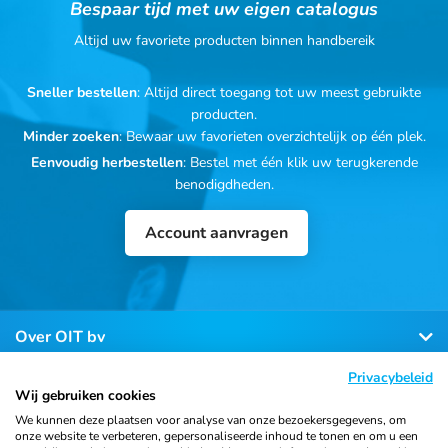
Bespaar tijd met uw eigen catalogus
Altijd uw favoriete producten binnen handbereik
Sneller bestellen
: Altijd direct toegang tot uw meest gebruikte
producten.
Minder zoeken
: Bewaar uw favorieten overzichtelijk op één plek.
Eenvoudig herbestellen
: Bestel met één klik uw terugkerende
benodigdheden.
Account aanvragen
Over OIT bv
Privacybeleid
Klantenservice
Wij gebruiken cookies
We kunnen deze plaatsen voor analyse van onze bezoekersgegevens, om
onze website te verbeteren, gepersonaliseerde inhoud te tonen en om u een