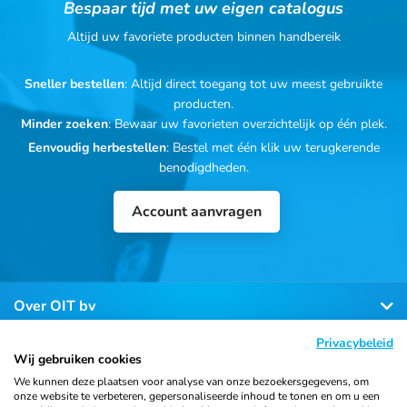
Bespaar tijd met uw eigen catalogus
Altijd uw favoriete producten binnen handbereik
Sneller bestellen
: Altijd direct toegang tot uw meest gebruikte
producten.
Minder zoeken
: Bewaar uw favorieten overzichtelijk op één plek.
Eenvoudig herbestellen
: Bestel met één klik uw terugkerende
benodigdheden.
Account aanvragen
Over OIT bv
Privacybeleid
Klantenservice
Wij gebruiken cookies
We kunnen deze plaatsen voor analyse van onze bezoekersgegevens, om
onze website te verbeteren, gepersonaliseerde inhoud te tonen en om u een