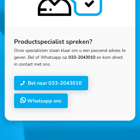
Productspecialist spreken?
Onze specialisten staan klaar om u een passend advies te
geven. Bel of Whatsapp op
033-2043010
en kom direct
in contact met ons.
Bel naar 033-2043010
Whatsapp ons