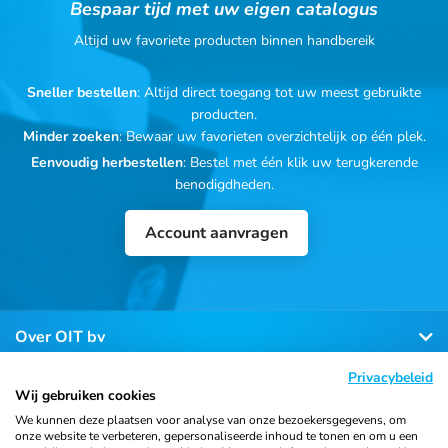
Bespaar tijd met uw eigen catalogus
Altijd uw favoriete producten binnen handbereik
Sneller bestellen
: Altijd direct toegang tot uw meest gebruikte
producten.
Minder zoeken
: Bewaar uw favorieten overzichtelijk op één plek.
Eenvoudig herbestellen
: Bestel met één klik uw terugkerende
benodigdheden.
Account aanvragen
Over OIT bv
Privacybeleid
Klantenservice
Wij gebruiken cookies
We kunnen deze plaatsen voor analyse van onze bezoekersgegevens, om
onze website te verbeteren, gepersonaliseerde inhoud te tonen en om u een