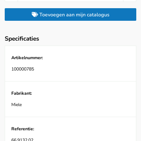
Toevoegen aan mijn catalogus
Specificaties
Artikelnummer:
100000785
Fabrikant:
Miele
Referentie:
66.9132.02