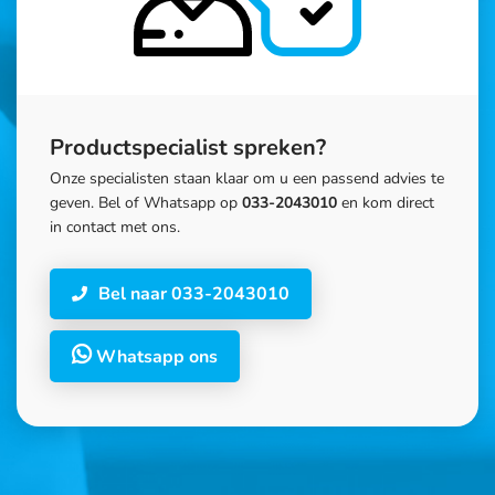
Productspecialist spreken?
Onze specialisten staan klaar om u een passend advies te
geven. Bel of Whatsapp op
033-2043010
en kom direct
in contact met ons.
Bel naar 033-2043010
Whatsapp ons