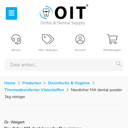
Service
Mijn catalogus
Account
Winkelwagen
Home
Producten
Desinfectie & Hygiëne
Thermodesinfector Vloeistoffen
Neodisher MA dental poeder
1kg reiniger
Dr. Weigert