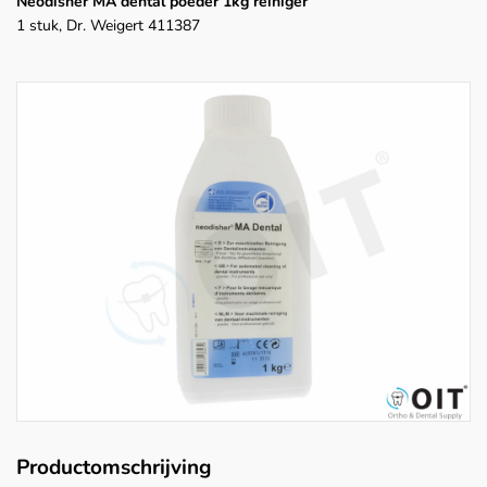
Neodisher MA dental poeder 1kg reiniger
1 stuk, Dr. Weigert 411387
Productomschrijving