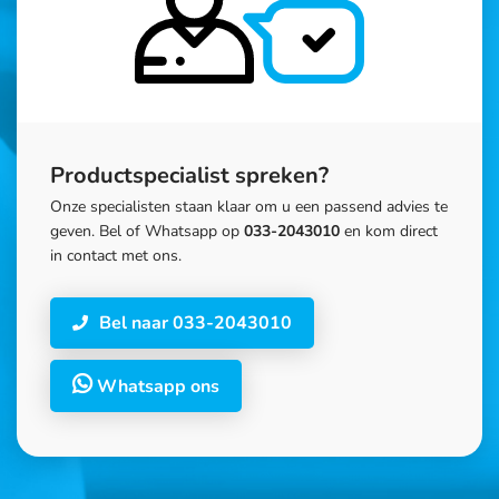
Productspecialist spreken?
Onze specialisten staan klaar om u een passend advies te
geven. Bel of Whatsapp op
033-2043010
en kom direct
in contact met ons.
Bel naar 033-2043010
Whatsapp ons