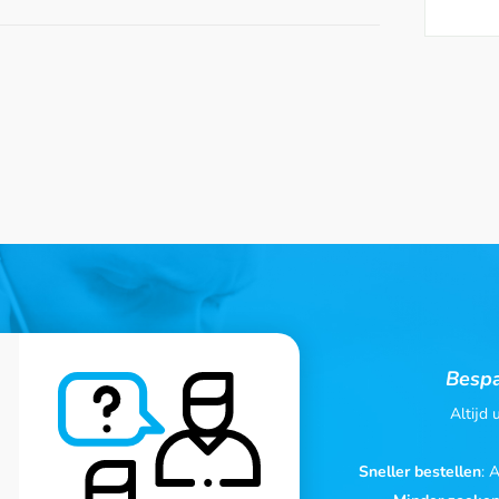
Bespa
Altijd
Sneller bestellen
: 