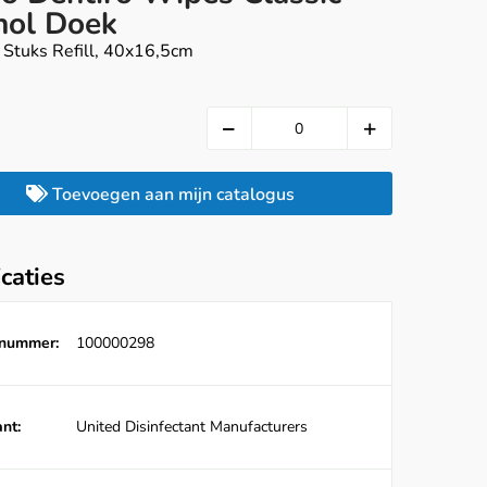
hol Doek
 Stuks Refill, 40x16,5cm
Toevoegen aan mijn catalogus
icaties
lnummer:
100000298
nt:
United Disinfectant Manufacturers