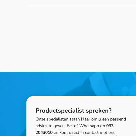
Productspecialist spreken?
Onze specialisten staan klaar om u een passend
advies te geven. Bel of Whatsapp op
033-
2043010
en kom direct in contact met ons.