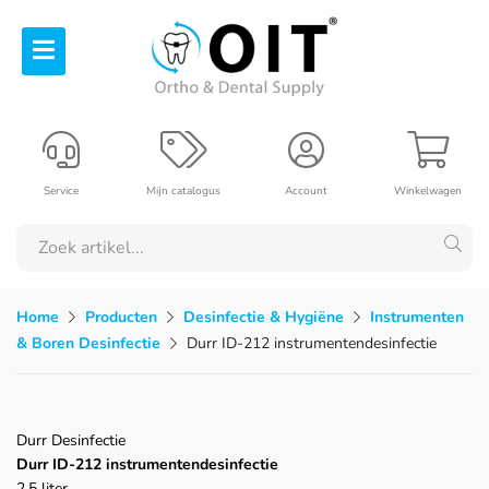
Service
Mijn catalogus
Account
Winkelwagen
Home
Producten
Desinfectie & Hygiëne
Instrumenten
& Boren Desinfectie
Durr ID-212 instrumentendesinfectie
Durr Desinfectie
Durr ID-212 instrumentendesinfectie
2.5 liter