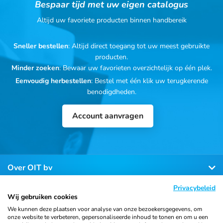
Bespaar tijd met uw eigen catalogus
Altijd uw favoriete producten binnen handbereik
Sneller bestellen
: Altijd direct toegang tot uw meest gebruikte
producten.
Minder zoeken
: Bewaar uw favorieten overzichtelijk op één plek.
Eenvoudig herbestellen
: Bestel met één klik uw terugkerende
benodigdheden.
Account aanvragen
Over OIT bv
Privacybeleid
Klantenservice
Wij gebruiken cookies
We kunnen deze plaatsen voor analyse van onze bezoekersgegevens, om
onze website te verbeteren, gepersonaliseerde inhoud te tonen en om u een