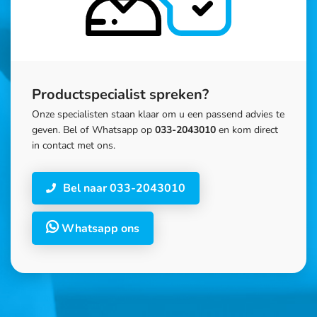
Productspecialist spreken?
Onze specialisten staan klaar om u een passend advies te
geven. Bel of Whatsapp op
033-2043010
en kom direct
in contact met ons.
Bel naar 033-2043010
Whatsapp ons